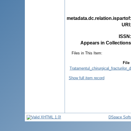
metadata.dc.relation.ispartof
URI
ISSN
Appears in Collections
Files in This Item:
File
Tratamentul_chirurgical_fracturilor
Show full item record
DSpace Soft