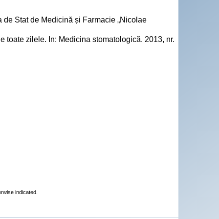
a de Stat de Medicină și Farmacie „Nicolae
toate zilele. In: Medicina stomatologică. 2013, nr.
erwise indicated.