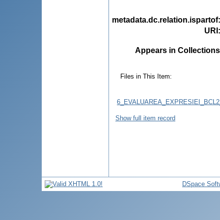
metadata.dc.relation.ispartof
URI
Appears in Collections
Files in This Item:
6_EVALUAREA_EXPRESIEI_BCL2
Show full item record
DSpace Soft