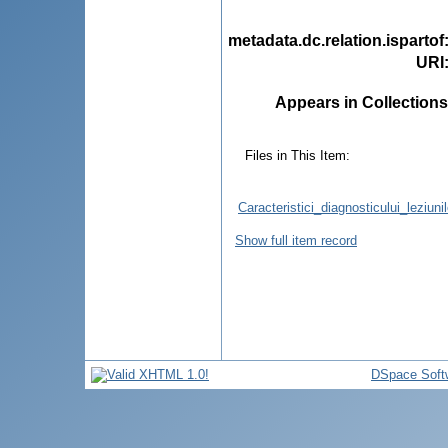
metadata.dc.relation.ispartof
URI
Appears in Collections
Files in This Item:
Caracteristici_diagnosticului_leziu
Show full item record
DSpace Soft