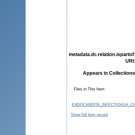
metadata.dc.relation.ispartof
URI
Appears in Collections
Files in This Item:
ENDOCARDITA_INFECTIOASA_CA
Show full item record