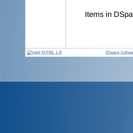
Items in DSpac
DSpace Softwa