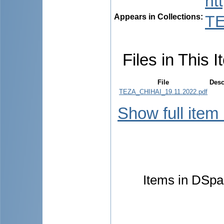
ht
Appears in Collections:
TE
Files in This I
File
Desc
TEZA_CHIHAI_19.11.2022.pdf
Show full item
Items in DSpac