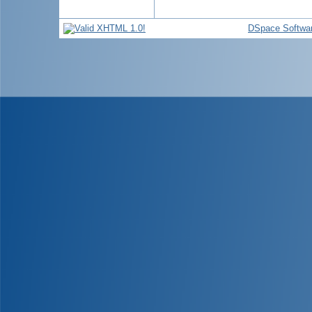
DSpace Softwa