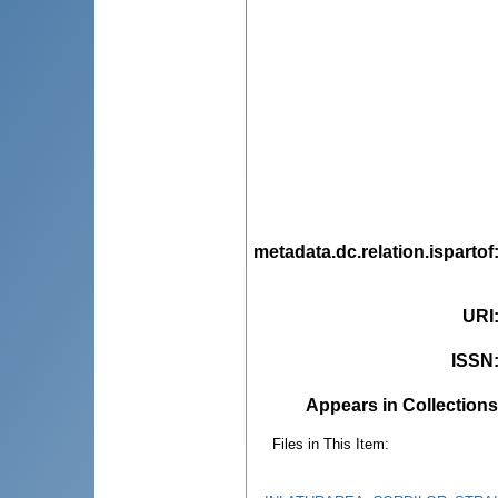
metadata.dc.relation.ispartof
URI
ISSN
Appears in Collections
Files in This Item: