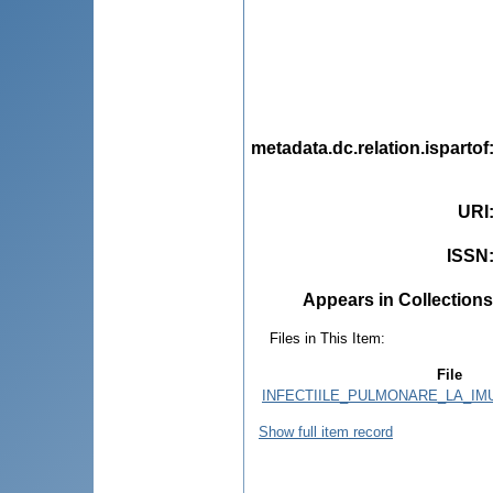
metadata.dc.relation.ispartof
URI
ISSN
Appears in Collections
Files in This Item:
File
INFECTIILE_PULMONARE_LA_IM
Show full item record