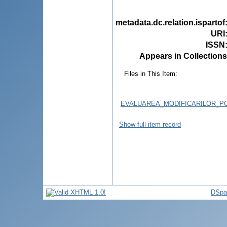
metadata.dc.relation.ispartof
URI
ISSN
Appears in Collections
Files in This Item:
EVALUAREA_MODIFICARILOR_PO
Show full item record
DSpa