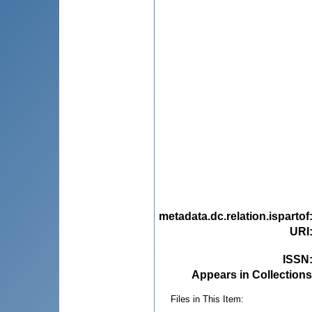
metadata.dc.relation.ispartof
URI
ISSN
Appears in Collections
Files in This Item: