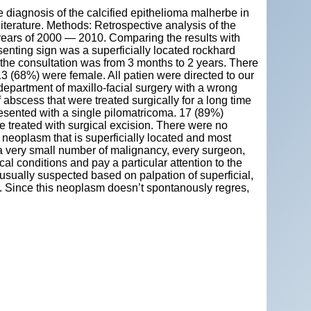
 diagnosis of the calcified epithelioma malherbe in
iterature. Methods: Retrospective analysis of the
 years of 2000 — 2010. Comparing the results with
esenting sign was a superficially located rockhard
il the consultation was from 3 months to 2 years. There
13 (68%) were female. All patien were directed to our
department of maxillo-facial surgery with a wrong
 abscess that were treated surgically for a long time
resented with a single pilomatricoma. 17 (89%)
re treated with surgical excision. There were no
 neoplasm that is superficially located and most
 very small number of malignancy, every surgeon,
al conditions and pay a particular attention to the
 usually suspected based on palpation of superficial,
. Since this neoplasm doesn’t spontanously regres,