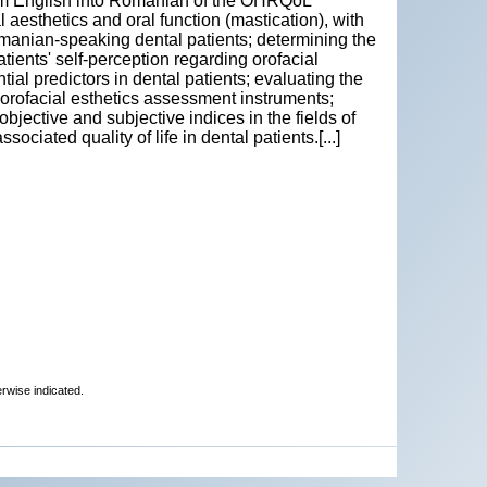
 from English into Romanian of the OHRQoL
l aesthetics and oral function (mastication), with
omanian-speaking dental patients; determining the
tients' self-perception regarding orofacial
tial predictors in dental patients; evaluating the
r orofacial esthetics assessment instruments;
bjective and subjective indices in the fields of
sociated quality of life in dental patients.[...]
erwise indicated.