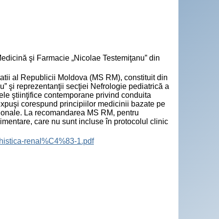
 Medicină şi Farmacie „Nicolae Testemiţanu” din
tatii al Republicii Moldova (MS RM), constituit din
 şi reprezentanţii secţiei Nefrologie pediatrică a
ele ştiinţifice contemporane privind conduita
expuşi corespund principiilor medicinii bazate pe
tuţionale. La recomandarea MS RM, pentru
limentare, care nu sunt incluse în protocolul clinic
chistica-renal%C4%83-1.pdf