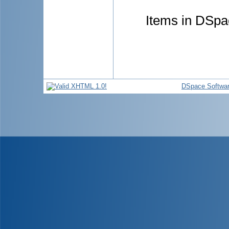
Items in DSpac
DSpace Softwa