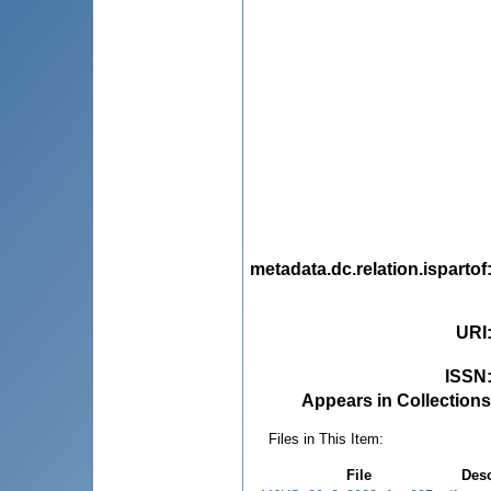
metadata.dc.relation.ispartof
URI
ISSN
Appears in Collections
Files in This Item:
File
Desc