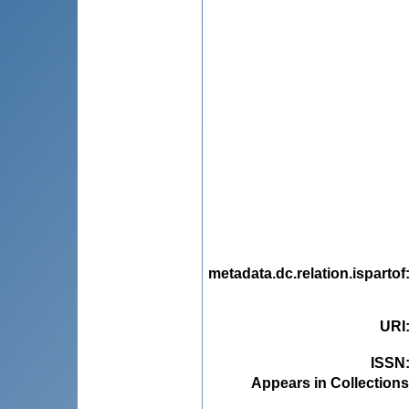
metadata.dc.relation.ispartof
URI
ISSN
Appears in Collections