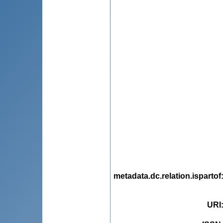
metadata.dc.relation.ispartof
URI