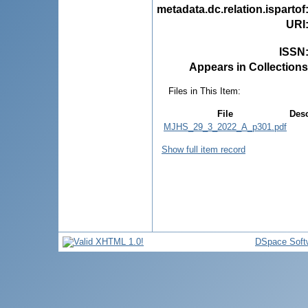
metadata.dc.relation.ispartof
URI
ISSN
Appears in Collections
Files in This Item:
File
Desc
MJHS_29_3_2022_A_p301.pdf
Show full item record
DSpace Soft