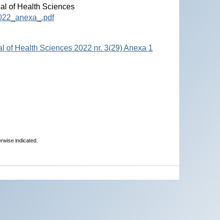
nal of Health Sciences
2022_anexa_.pdf
al of Health Sciences 2022 nr. 3(29) Anexa 1
erwise indicated.