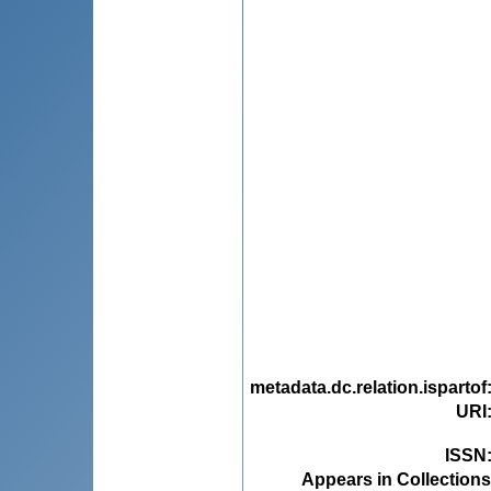
metadata.dc.relation.ispartof
URI
ISSN
Appears in Collections