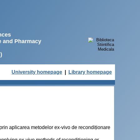
ences
ne and Pharmacy
)
University homepage
|
Library homepage
 prin aplicarea metodelor ex-vivo de recondiționare
 applying ex-vivo methods of reconditioning or