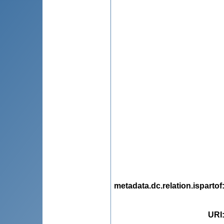
metadata.dc.relation.ispartof
URI