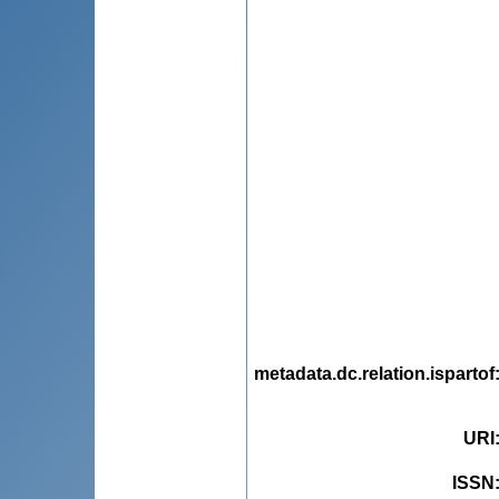
metadata.dc.relation.ispartof
URI
ISSN