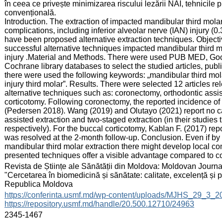
în ceea ce privește minimizarea riscului lezării NAI, tehnicile 
convențională.
Introduction. The extraction of impacted mandibular third mola
complications, including inferior alveolar nerve (IAN) injury (0.
have been proposed alternative extraction techniques. Objective
successful alternative techniques impacted mandibular third mo
injury .Material and Methods. There were used PUB MED, Go
Cochrane library databases to select the studied articles, pub
there were used the following keywords: „mandibular third molar
injury third molar”. Results. There were selected 12 articles rel
alternative techniques such as: coronectomy, orthodontic assis
corticotomy. Following coronectomy, the reported incidence of
(Pedersen 2018). Wang (2019) and Olutayo (2021) report no cas
assisted extraction and two-staged extraction (in their studies
respectively). For the buccal corticotomy, Kablan F. (2017) re
was resolved at the 2-month follow-up. Conclusion. Even if by
mandibular third molar extraction there might develop local com
presented techniques offer a visible advantage compared to co
:
Revista de Științe ale Sănătății din Moldova: Moldovan Journal
"Cercetarea în biomedicină și sănătate: calitate, excelență și
Republica Moldova
:
https://conferinta.usmf.md/wp-content/uploads/MJHS_29_3_
https://repository.usmf.md/handle/20.500.12710/24963
:
2345-1467