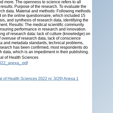
d more. The openness to science refers to all
f results. Purpose of the research. To evaluate the
arch data. Material and methods: Following methods
d on the online questionnaire, which included 15
is, and synthesis of research data, identifying the
ement. Results: The medical scientific community
ensuring performance in research and innovation.
ng of research data: lack of culture (knowledge) on
of overuse of research data, lack of conscience
ta and metadata standards, technical problems,
 research has been confirmed, most respondents do
h data, which is an impediment in their publishing.
nal of Health Sciences
2022_anexa_.pdf
al of Health Sciences 2022 nr. 3(29) Anexa 1