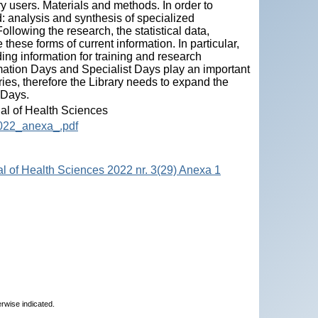
ry users. Materials and methods. In order to
: analysis and synthesis of specialized
ollowing the research, the statistical data,
 these forms of current information. In particular,
ing information for training and research
mation Days and Specialist Days play an important
aries, therefore the Library needs to expand the
 Days.
nal of Health Sciences
2022_anexa_.pdf
al of Health Sciences 2022 nr. 3(29) Anexa 1
erwise indicated.