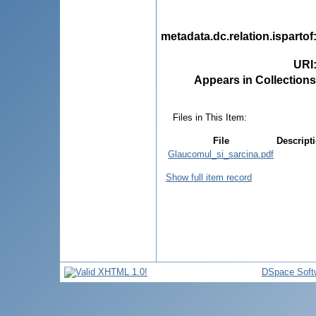
metadata.dc.relation.ispartof
URI
Appears in Collections
Files in This Item:
File
Descript
Glaucomul_si_sarcina.pdf
Show full item record
DSpace Soft