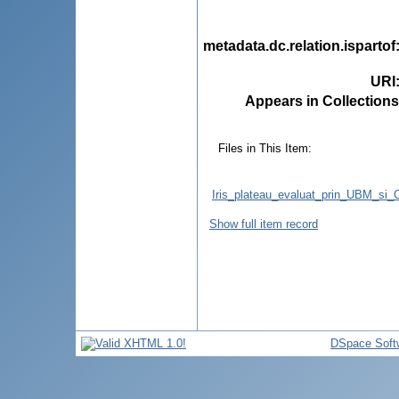
metadata.dc.relation.ispartof
URI
Appears in Collections
Files in This Item:
Iris_plateau_evaluat_prin_UBM_si_O
Show full item record
DSpace Soft