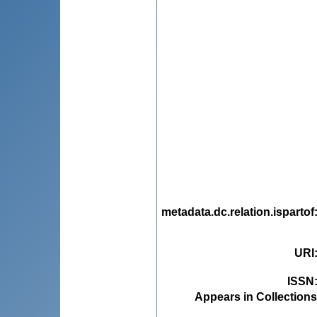
metadata.dc.relation.ispartof
URI
ISSN
Appears in Collections