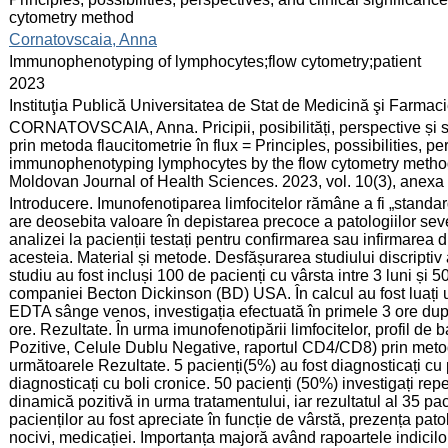
cytometry method
:
Cornatovscaia, Anna
:
Immunophenotyping of lymphocytes;flow cytometry;patient
:
2023
:
Instituţia Publică Universitatea de Stat de Medicină şi Farma
:
CORNATOVSCAIA, Anna. Pricipii, posibilități, perspective și sem
prin metoda flaucitometrie în flux = Principles, possibilities, pe
immunophenotyping lymphocytes by the flow cytometry method. 
Moldovan Journal of Health Sciences. 2023, vol. 10(3), anexa
:
Introducere. Imunofenotiparea limfocitelor rămâne a fi „standar
are deosebita valoare în depistarea precoce a patologiilor seve
analizei la pacienții testați pentru confirmarea sau infirmarea d
acesteia. Material și metode. Desfășurarea studiului discriptiv 
studiu au fost incluși 100 de pacienți cu vârsta intre 3 luni și 5
companiei Becton Dickinson (BD) USA. În calcul au fost luați u
EDTA sânge venos, investigația efectuată în primele 3 ore după
ore. Rezultate. În urma imunofenotipării limfocitelor, profi
Pozitive, Celule Dublu Negative, raportul CD4/CD8) prin metoda
următoarele Rezultate. 5 pacienți(5%) au fost diagnosticați cu
diagnosticați cu boli cronice. 50 pacienți (50%) investigați rep
dinamică pozitivă in urma tratamentului, iar rezultatul al 35 pa
pacienților au fost apreciate în funcție de vârstă, prezența patol
nocivi, medicației. Importanța majoră având rapoartele indicil