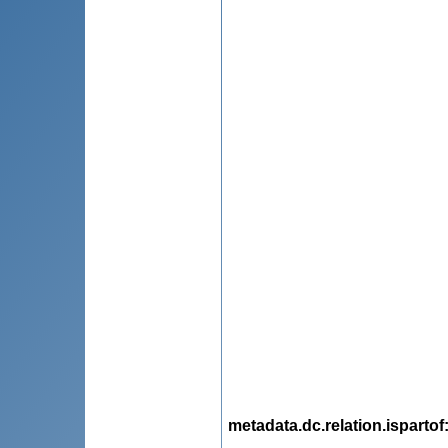
metadata.dc.relation.ispartof