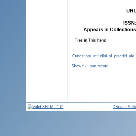
URI
ISSN
Appears in Collections
Files in This Item:
Cunostinte_atitudini_si_practici_ale
Show full item record
DSpace Soft