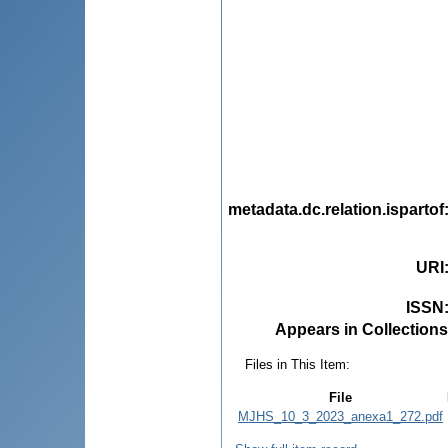
metadata.dc.relation.ispartof
URI
ISSN
Appears in Collections
Files in This Item:
File
MJHS_10_3_2023_anexa1_272.pdf