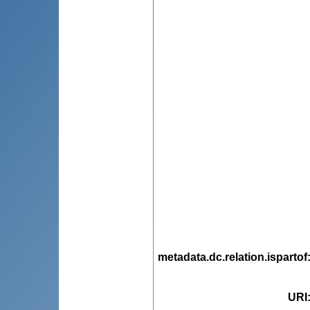
metadata.dc.relation.ispartof
URI