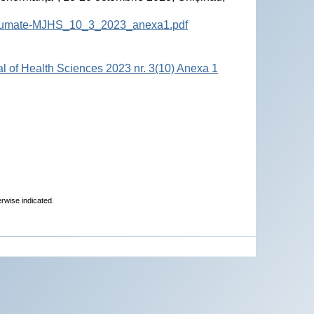
-Rezumate-MJHS_10_3_2023_anexa1.pdf
al of Health Sciences 2023 nr. 3(10) Anexa 1
erwise indicated.