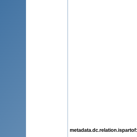
metadata.dc.relation.ispartof