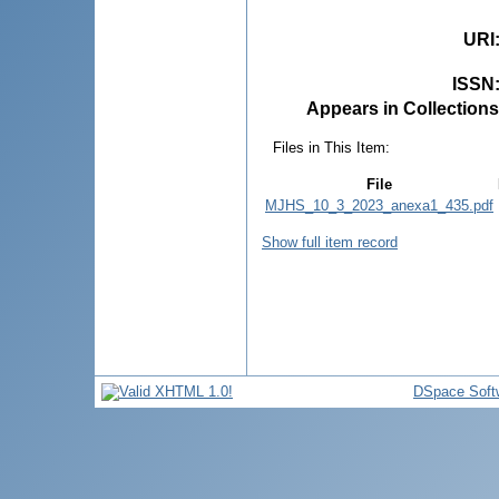
URI
ISSN
Appears in Collections
Files in This Item:
File
MJHS_10_3_2023_anexa1_435.pdf
Show full item record
DSpace Soft