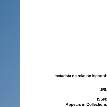
metadata.dc.relation.ispartof
URI
ISSN
Appears in Collections