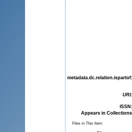
metadata.dc.relation.ispartof
URI
ISSN
Appears in Collections
Files in This Item: