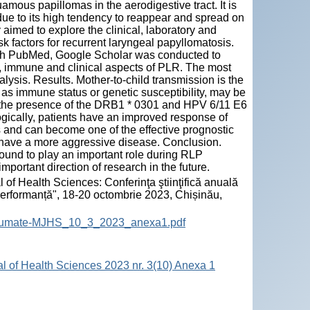
uamous papillomas in the aerodigestive tract. It is
t due to its high tendency to reappear and spread on
y aimed to explore the clinical, laboratory and
sk factors for recurrent laryngeal papyllomatosis.
ough PubMed, Google Scholar was conducted to
ic, immune and clinical aspects of PLR. The most
alysis. Results. Mother-to-child transmission is the
 as immune status or genetic susceptibility, may be
, the presence of the DRB1 * 0301 and HPV 6/11 E6
gically, patients have an improved response of
rs and can become one of the effective prognostic
11 have a more aggressive disease. Conclusion.
ound to play an important role during RLP
mportant direction of research in the future.
 of Health Sciences: Conferinţa ştiinţifică anuală
 performanță", 18-20 octombrie 2023, Chișinău,
-Rezumate-MJHS_10_3_2023_anexa1.pdf
al of Health Sciences 2023 nr. 3(10) Anexa 1