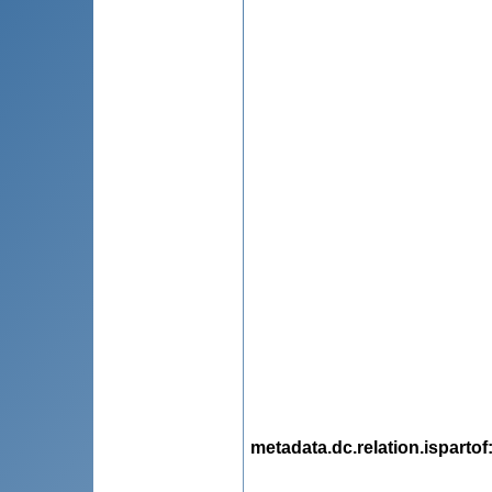
metadata.dc.relation.ispartof