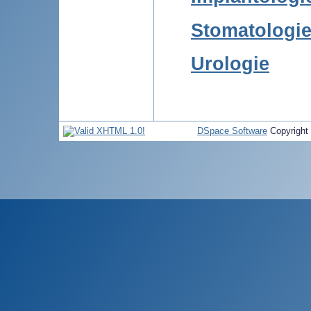
Stomatologie
Urologie
DSpace Software
Copyright