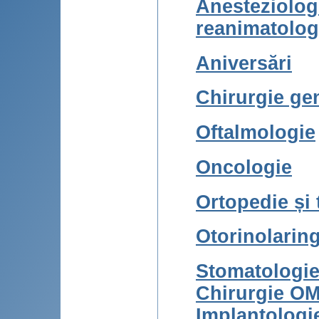
Anesteziologi
reanimatolog
Aniversări
Chirurgie ge
Oftalmologie
Oncologie
Ortopedie și
Otorinolarin
Stomatologie
Chirurgie OM
Implantologi