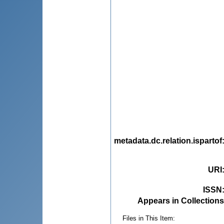
metadata.dc.relation.ispartof
URI
ISSN
Appears in Collections
Files in This Item: