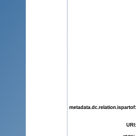
metadata.dc.relation.ispartof
URI