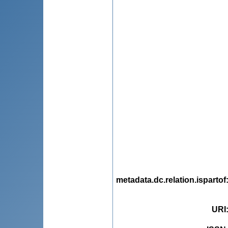
metadata.dc.relation.ispartof
URI