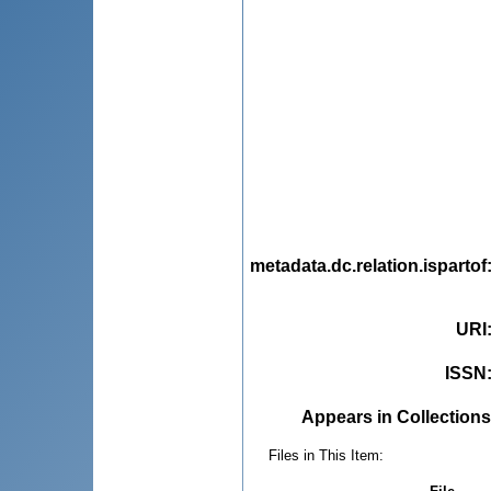
metadata.dc.relation.ispartof
URI
ISSN
Appears in Collections
Files in This Item: