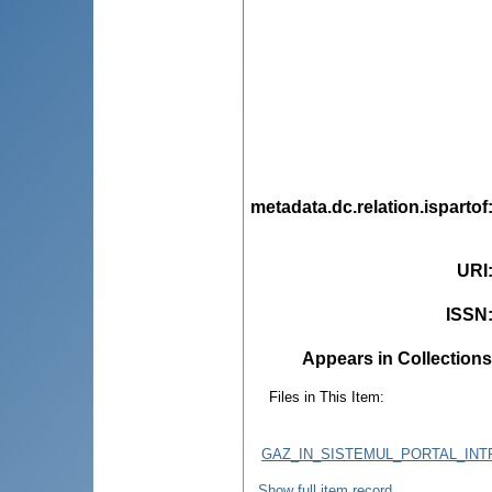
metadata.dc.relation.ispartof
URI
ISSN
Appears in Collections
Files in This Item:
GAZ_IN_SISTEMUL_PORTAL_INT
Show full item record