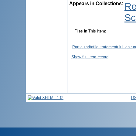
Appears in Collections:
Re
Sc
Files in This Item:
Particularitatile_tratamentului_chir
Show full item record
DS