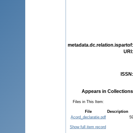
metadata.dc.relation.ispartof
URI
ISSN
Appears in Collections
Files in This Item:
File
Description
Acord_declaratie.pdf
5
Show full item record