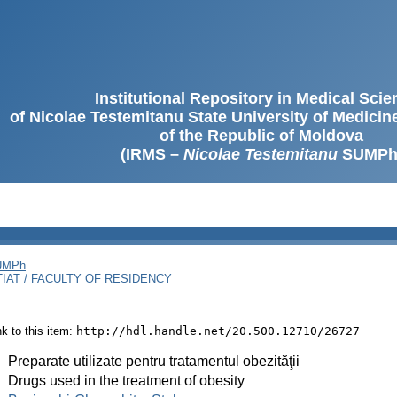
Institutional Repository in Medical Sci
of Nicolae Testemitanu State University of Medici
of the Republic of Moldova
(IRMS –
Nicolae Testemitanu
SUMPh
SUMPh
ȚIAT / FACULTY OF RESIDENCY
ink to this item:
http://hdl.handle.net/20.500.12710/26727
:
Preparate utilizate pentru tratamentul obezităţii
:
Drugs used in the treatment of obesity