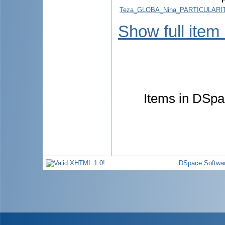
F
Teza_GLOBA_Nina_PARTICULARI
Show full item
Items in DSpac
DSpace Softwa