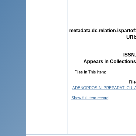
metadata.dc.relation.ispartof
URI
ISSN
Appears in Collections
Files in This Item:
File
ADENOPROSIN_PREPARAT_CU_AC
Show full item record