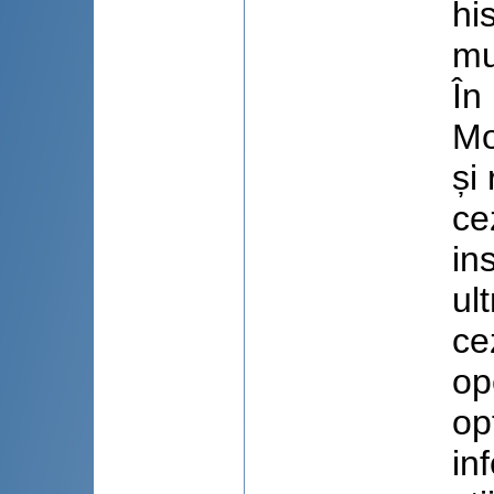
hi
mul
În
Mo
și
ce
in
ul
ce
op
op
in