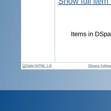
Show full item
Items in DSpac
DSpace Softwa