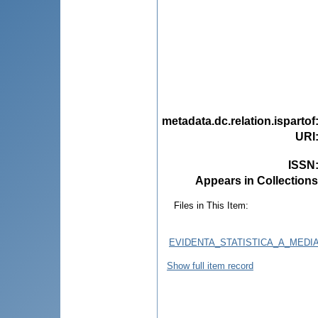
metadata.dc.relation.ispartof
URI
ISSN
Appears in Collections
Files in This Item:
EVIDENTA_STATISTICA_A_MEDIA
Show full item record