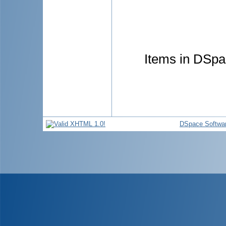
Items in DSpac
DSpace Softwa