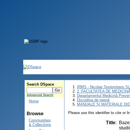
Search DSpace
IRMS - Nicolae Testemitanu 
2. FACULTATEA DE MEDICINĂ 
Advanced Search
Departamentul Medicină Preven
Disciplina de igienă
Home
MANUALE ȘI MATERIALE DI
Please use this identifier to cite or l
Browse
Communities
Title
:
Bazel
& Collections
studi