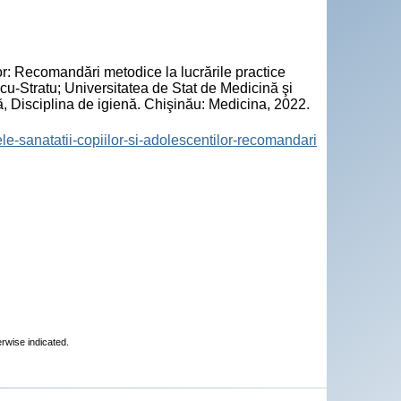
: Recomandări metodice la lucrările practice
cu-Stratu; Universitatea de Stat de Medicină şi
 Disciplina de igienă. Chişinău: Medicina, 2022.
ele-sanatatii-copiilor-si-adolescentilor-recomandari
erwise indicated.