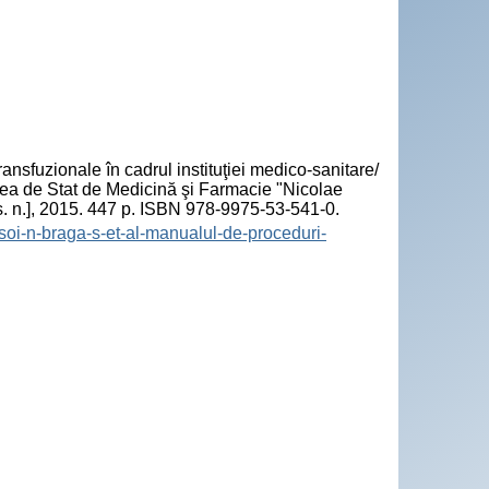
"
nsfuzionale în cadrul instituţiei medico-sanitare/
atea de Stat de Medicină şi Farmacie "Nicolae
s. n.], 2015. 447 p. ISBN 978-9975-53-541-0.
pusoi-n-braga-s-et-al-manualul-de-proceduri-