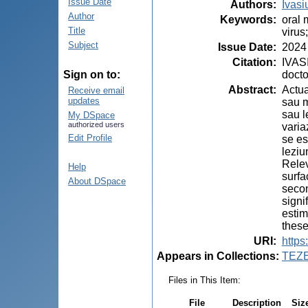
Issue Date
Authors
:
Ivasi
Author
Keywords
:
oral 
Title
virus
Subject
Issue Date
:
2024
Citation
:
IVASI
docto
Sign on to:
Abstract
:
Actua
Receive email
updates
sau m
sau l
My DSpace
authorized users
varia
Edit Profile
se es
leziu
Relev
Help
surfa
About DSpace
secon
signi
estim
these
URI
:
https
Appears in Collections:
TEZ
Files in This Item:
File
Description
Siz